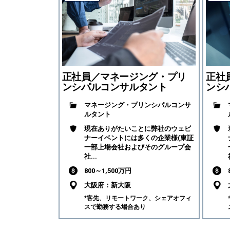
正社員／マネージング・プリ
正社
ンシパルコンサルタント
ンシ
マネージング・プリンシパルコンサ
ルタント
現在ありがたいことに弊社のウェビ
ナーイベントには多くの企業様(東証
一部上場会社およびそのグループ会
社...
800～1,500万円
大阪府：新大阪
*客先、リモートワーク、シェアオフィ
スで勤務する場合あり