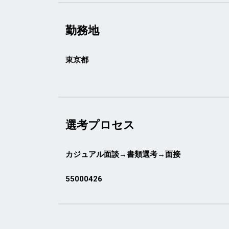
勤務地
東京都
選考プロセス
カジュアル面談→書類選考→面接
55000426