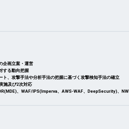
の企画立案・運営
対する動向把握
ート、攻撃手法や分析手法の把握に基づく攻撃検知手法の確立
実施及び2次対応
EDR(MDE)、WAF/IPS(Imperva、AWS-WAF、DeepSecurity)