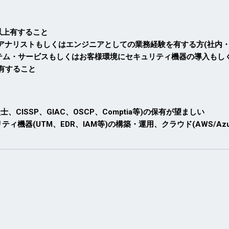
以上有すること
でアナリストもしくはエンジニアとしての業務経験を有する方(社内
テム・サービスもしくはお客様環境にセキュリティ機器の導入もし
を有すること
ISSP、GIAC、OSCP、Comptia等)の保有が望ましい
セキュリティ機器(UTM、EDR、IAM等)の構築・運用、クラウド(AWS