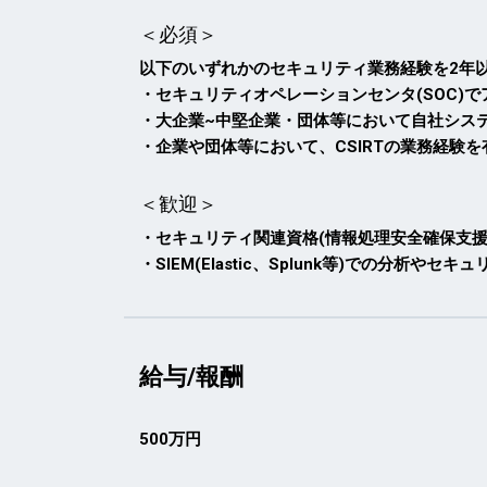
＜必須＞
以下のいずれかのセキュリティ業務経験を2年
・セキュリティオペレーションセンタ(SOC)
・大企業~中堅企業・団体等において自社シス
・企業や団体等において、CSIRTの業務経験
＜歓迎＞
・セキュリティ関連資格(情報処理安全確保支援士、C
・SIEM(Elastic、Splunk等)での分析や
給与/報酬
500万円