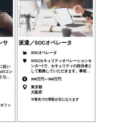
ンサ
派遣／SOCオペレータ
SOCオペレータ
SOC(セキュリティオペレーションセ
ンター)で、セキュリティの担当者と
に赴い
して勤務していただきます。事前...
めのコン
な...
300万円～360万円
東京都
大阪府
※客先での常駐が主になります
アオフィ