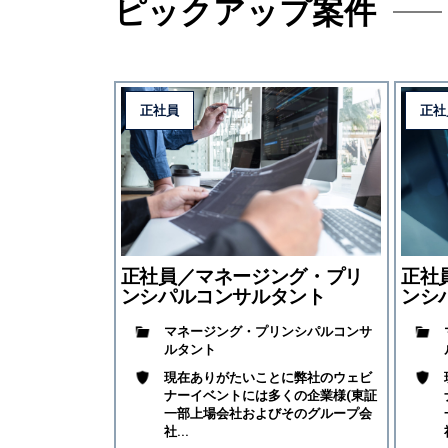
ピックアップ案件
正社員
正社
正社員／マネージング・プリ
正社
ンシパルコンサルタント
ンシ
マネージング・プリンシパルコンサ
ルタント
現在ありがたいことに弊社のウェビ
ナーイベントには多くの企業様(東証
一部上場会社およびそのグループ会
社...