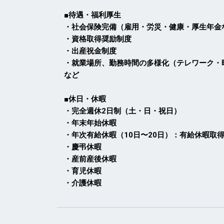
■待遇・福利厚生
・社会保険完備（雇用・労災・健康・厚生年金
・資格取得奨励制度
・出産祝金制度
・就業場所、勤務時間の多様化（テレワーク・
など
■休日・休暇
・完全週休2日制（土・日・祝日）
・年末年始休暇
・年次有給休暇（10日〜20日）：有給休暇取得
・慶弔休暇
・産前産後休暇
・育児休暇
・介護休暇