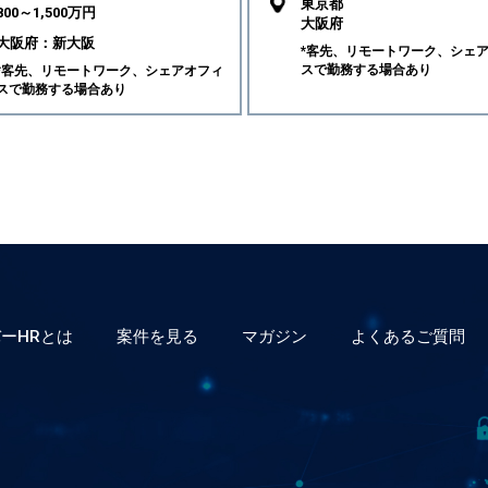
東京都
800～1,500万円
大阪府
大阪府：新大阪
*客先、リモートワーク、シェ
スで勤務する場合あり
*客先、リモートワーク、シェアオフィ
スで勤務する場合あり
ーHRとは
案件を見る
マガジン
よくあるご質問