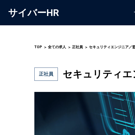
サイバーHR
TOP
全ての求人
正社員
セキュリティエンジニア／
セキュリティエ
正社員