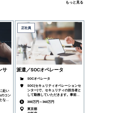
もっと見る
正社員
ンサ
派遣／SOCオペレータ
SOCオペレータ
SOC(セキュリティオペレーションセ
ンター)で、セキュリティの担当者と
に赴い
して勤務していただきます。事前...
めのコン
な...
300万円～360万円
東京都