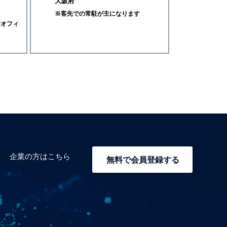
大阪府
※客先での常駐が主になります
アオフィ
企業の方はこちら
無料で会員登録する