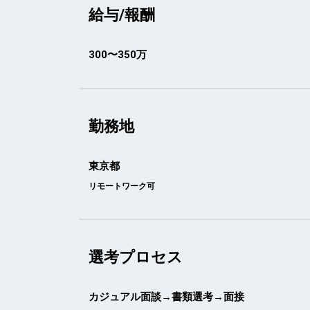
給与/報酬
300〜350万
勤務地
東京都
リモートワーク可
選考プロセス
カジュアル面談→書類選考→面接