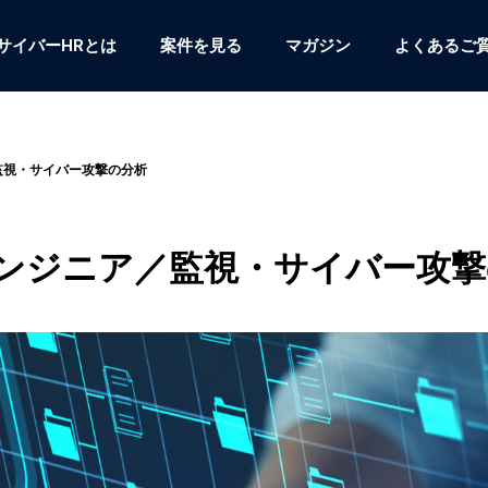
サイバーHRとは
案件を見る
マガジン
よくあるご
監視・サイバー攻撃の分析
ンジニア／監視・サイバー攻撃