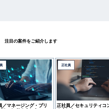
注目の案件をご紹介します
員
正社員
員／マネージング・プリ
正社員／セキュリティコ