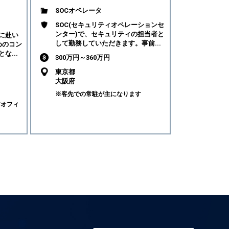
SOCオペレータ
SOC(セキュリティオペレーションセ
ンター)で、セキュリティの担当者と
に赴い
して勤務していただきます。事前...
めのコン
な...
300万円～360万円
東京都
大阪府
※客先での常駐が主になります
アオフィ