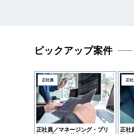
ピックアップ案件
正社員
正社
正社員／マネージング・プリ
正社