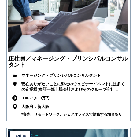
正社員／マネージング・プリンシパルコンサル
タント
マネージング・プリンシパルコンサルタント
現在ありがたいことに弊社のウェビナーイベントには多く
の企業様(東証一部上場会社およびそのグループ会社...
800～1,500万円
大阪府：新大阪
*客先、リモートワーク、シェアオフィスで勤務する場合あり
正社員