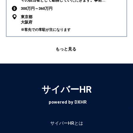
ィの担当者として勤務していただきます。事前...
300万円～360万円
東京都
大阪府
※客先での常駐が主になります
もっと見る
サイバーHR
powered by DXHR
サイバーHRとは