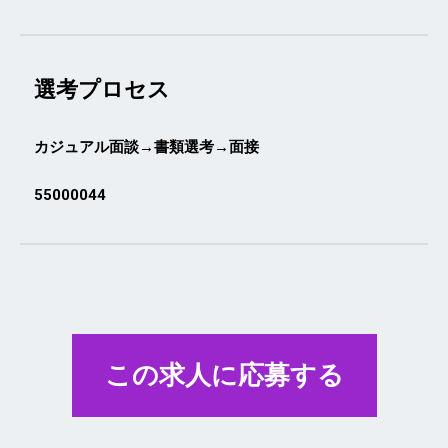
選考プロセス
カジュアル面談→書類選考→面接
55000044
この求人に応募する