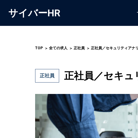
サイバーHR
TOP
全ての求人
正社員
正社員／セキュリティアナ
正社員／セキュ
正社員