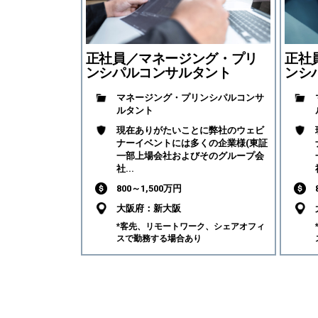
正社員／マネージング・プリ
正社
ンシパルコンサルタント
ンシ
マネージング・プリンシパルコンサ
ルタント
現在ありがたいことに弊社のウェビ
ナーイベントには多くの企業様(東証
一部上場会社およびそのグループ会
社...
800～1,500万円
大阪府：新大阪
*客先、リモートワーク、シェアオフィ
スで勤務する場合あり