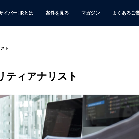
サイバーHRとは
案件を見る
マガジン
よくあるご
リスト
リティアナリスト