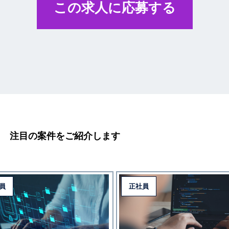
この求人に応募する
注目の案件をご紹介します
員
正社員