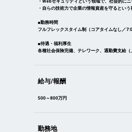
・Webセキュリティという領域で、社会的に
・自らの技術力で企業の情報資産を守るという
■勤務時間
フルフレックスタイム制（コアタイムなし／7:0
■待遇・福利厚生
各種社会保険完備、テレワーク、通勤費支給（
給与/報酬
500～800万円
勤務地