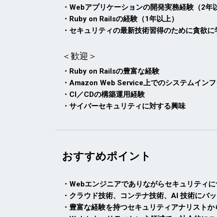
・Webアプリケーションの開発実務経験（2年
・Ruby on Railsの経験（1年以上）
・セキュリティの最新技術習得のために貪欲に
＜歓迎＞
・Ruby on Railsの豊富な経験
・Amazon Web Service上でのシステムイ
・CI／CDの構築運用経験
・サイバーセキュリティに対する興味
おすすめポイント
・Webエンジニアでありながらセキュリティ
・クラウド技術、コンテナ技術、AI 技術にバ
・豊富な経験を持つセキュリティアナリストか