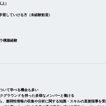
以上）
学習していける方（未経験歓迎）
ンフラ構築経験
について学べる機会も多い
ックグラウンドを持った多様なメンバーと働ける
ら、脆弱性情報の収集や分析に関する知識・スキルの直接指導を受