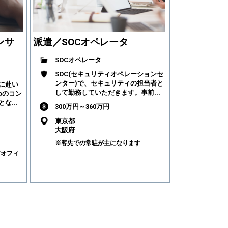
ンサ
派遣／SOCオペレータ
SOCオペレータ
SOC(セキュリティオペレーションセ
ンター)で、セキュリティの担当者と
に赴い
して勤務していただきます。事前...
めのコン
な...
300万円～360万円
東京都
大阪府
※客先での常駐が主になります
アオフィ