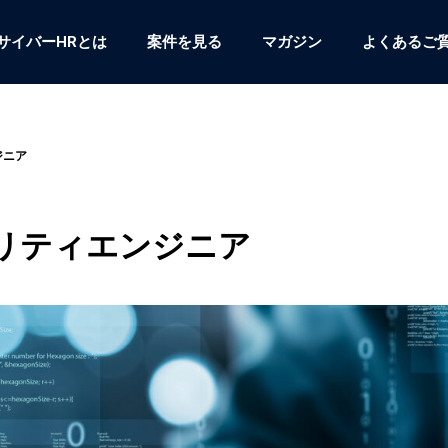
サイバーHRとは
案件を見る
マガジン
よくあるご
ジニア
リティエンジニア