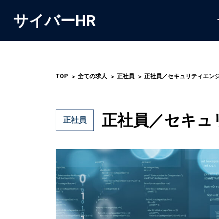
サイバーHR
TOP
全ての求人
正社員
正社員／セキュリティエン
正社員／セキュ
正社員