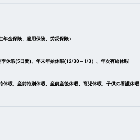
生年金保険、雇用保険、労災保険）
暇(5日間)、年末年始休暇(12/30～1/3）、年次有給休暇
時休暇、産前特別休暇、産前産後休暇、育児休暇、子供の看護休暇