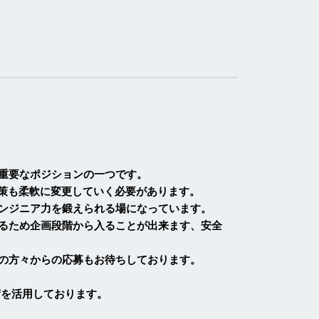
重要なポジションの一つです。
対策も柔軟に変更していく必要があります。
ンジニア力を鍛えられる場になっています。
るため企画段階から入ることが出来ます、安全
の方々からの応募もお待ちしております。
な技術を活用しております。