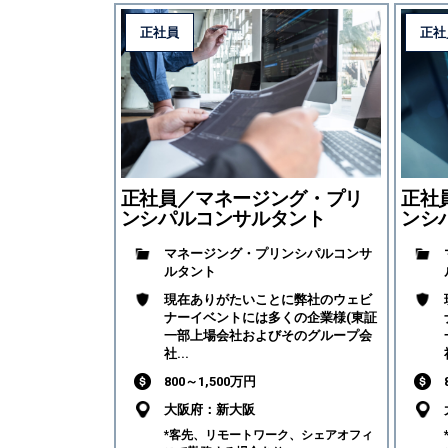
正社員
正社
正社員／マネージング・プリ
正社
ンシパルコンサルタント
ンシ
マネージング・プリンシパルコンサ
ルタント
現在ありがたいことに弊社のウェビ
ナーイベントには多くの企業様(東証
一部上場会社およびそのグループ会
社...
800～1,500万円
大阪府：新大阪
*客先、リモートワーク、シェアオフィ