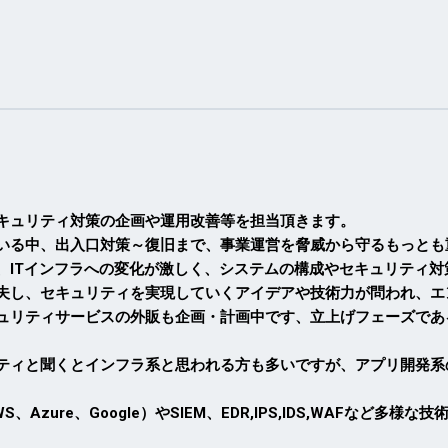
キュリティ対策の企画や運用改善等を担当頂きます。
いる中、出入口対策～復旧まで、事業運営を脅威から守るもっとも
、ITインフラへの変化が激しく、システムの構成やセキュリティ
夫し、セキュリティを実現していくアイデアや技術力が問われ、エ
ュリティサービスの外販も企画・計画中です、立上げフェーズであ
ティと聞くとインフラ系と思われる方も多いですが、アプリ開発系
ure、Google）やSIEM、EDR,IPS,IDS,WAFなど多様