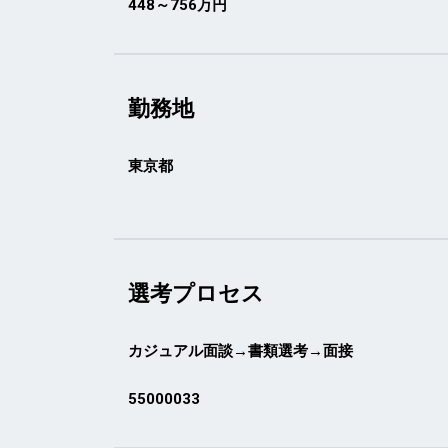
448～756万円
勤務地
東京都
選考プロセス
カジュアル面談→書類選考→面接
55000033