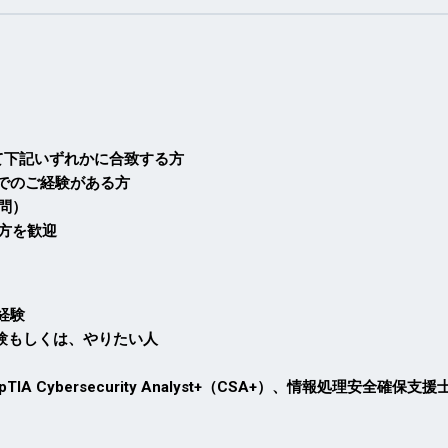
て下記いずれかに合致する方
でのご経験がある方
問）
る方を歓迎
経験
の経験もしくは、やりたい人
 Cybersecurity Analyst+（CSA+）、情報処理安全確保