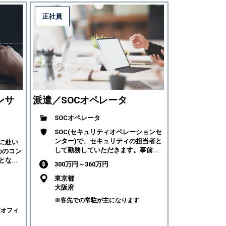
正社員
ンサ
派遣／SOCオペレータ
SOCオペレータ
SOC(セキュリティオペレーションセ
ンター)で、セキュリティの担当者と
に赴い
して勤務していただきます。事前...
めのコン
な...
300万円～360万円
東京都
大阪府
※客先での常駐が主になります
アオフィ