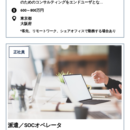
のためのコンサルティングをエンドユーザとな...
600～800万円
東京都
大阪府
*客先、リモートワーク、シェアオフィスで勤務する場合あり
正社員
派遣／SOCオペレータ