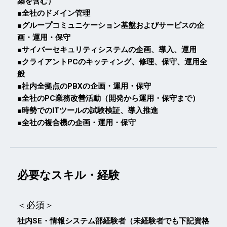
築を含む）
■全社のドメイン管理
■グループコミュニケーション基盤およびサービスの企
画・運用・保守
■サイバーセキュリティシステムの企画、導入、運用
■クライアントPCのキッティング、修理、保守、運用全
般
■社内全拠点のPBXの企画・運用・保守
■全社のPC業務改善活動（開発から運用・保守まで）
■時勢でのITツールの試験検証、導入推進
■全社の複合機の企画・運用・保守
必要なスキル・経験
＜必須＞
社内SE・情報システム部経験者（未経験者でも下記資格