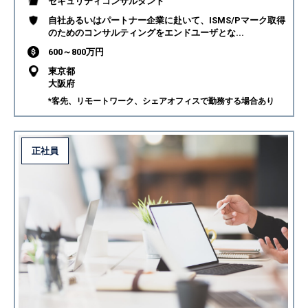
セキュリティコンサルタント
自社あるいはパートナー企業に赴いて、ISMS/Pマーク取得
のためのコンサルティングをエンドユーザとな...
600～800万円
東京都
大阪府
*客先、リモートワーク、シェアオフィスで勤務する場合あり
正社員