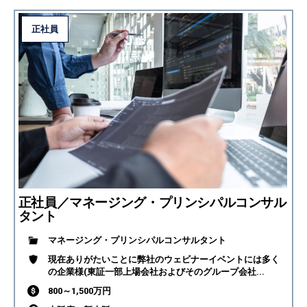
正社員
正社員／マネージング・プリンシパルコンサル
タント
マネージング・プリンシパルコンサルタント
現在ありがたいことに弊社のウェビナーイベントには多く
の企業様(東証一部上場会社およびそのグループ会社...
800～1,500万円