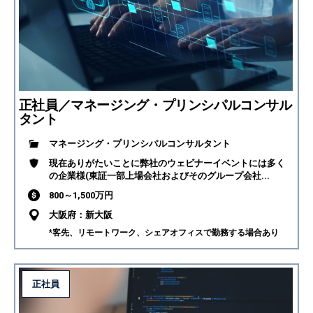
正社員／マネージング・プリンシパルコンサル
タント
マネージング・プリンシパルコンサルタント
現在ありがたいことに弊社のウェビナーイベントには多く
の企業様(東証一部上場会社およびそのグループ会社...
800～1,500万円
大阪府：新大阪
*客先、リモートワーク、シェアオフィスで勤務する場合あり
正社員