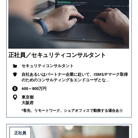
正社員／セキュリティコンサルタント
セキュリティコンサルタント
自社あるいはパートナー企業に赴いて、ISMS/Pマーク取得
のためのコンサルティングをエンドユーザとな...
600～800万円
東京都
大阪府
*客先、リモートワーク、シェアオフィスで勤務する場合あり
正社員