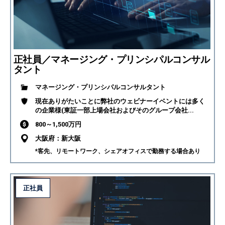
正社員／マネージング・プリンシパルコンサル
タント
マネージング・プリンシパルコンサルタント
現在ありがたいことに弊社のウェビナーイベントには多く
の企業様(東証一部上場会社およびそのグループ会社...
800～1,500万円
大阪府：新大阪
*客先、リモートワーク、シェアオフィスで勤務する場合あり
正社員