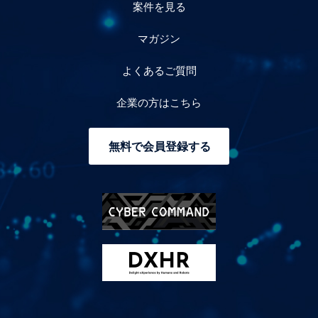
案件を見る
マガジン
よくあるご質問
企業の方はこちら
無料で会員登録する