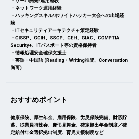
・サーバ開発/運用経験
・ネットワーク運用経験
・ハッキングスキル/ホワイトハッカー大会への出場経
験
・ITセキュリティアーキテクチャ策定経験
・CISSP、GCIH、SSCP、CEH、GIAC、COMPTIA
Security+、ITパスポート等の資格保持者
・情報処理安全確保支援士
・英語・中国語 (Reading・Writing推奨、Conversation
尚可)
おすすめポイント
健康保険、厚生年金、雇用保険、労災保険完備、財形貯
蓄、従業員持株会、慶弔見舞金、確定拠出年金制度／確
定給付年金選択拠出制度、育児支援制度など