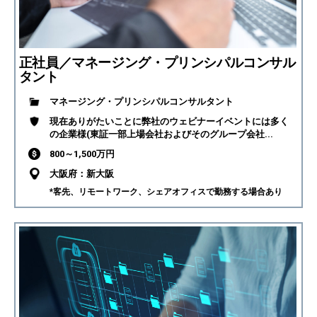
正社員／マネージング・プリンシパルコンサル
タント
マネージング・プリンシパルコンサルタント
現在ありがたいことに弊社のウェビナーイベントには多く
の企業様(東証一部上場会社およびそのグループ会社...
800～1,500万円
大阪府：新大阪
*客先、リモートワーク、シェアオフィスで勤務する場合あり